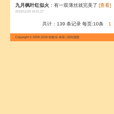
九月枫叶红似火
：有一双薄丝就完美了
[查看]
2018/11/29 16:01:27
共计：139 条记录 每页:10条
1
Copyright © 2009-2026 咕歌乐-有容 |
回到顶部