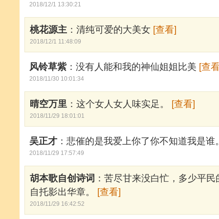
2018/12/1 13:30:21
桃花源主
：清纯可爱的大美女
[查看]
2018/12/1 11:48:09
风铃草紫
：没有人能和我的神仙姐姐比美
[查看
2018/11/30 10:01:34
晴空万里
：这个女人女人味实足。
[查看]
2018/11/29 18:01:01
吴正才
：悲催的是我爱上你了你不知道我是谁
2018/11/29 17:57:49
胡本歌自创诗词
：苦尽甘来没白忙，多少平民
自托影出华章。
[查看]
2018/11/29 16:42:52