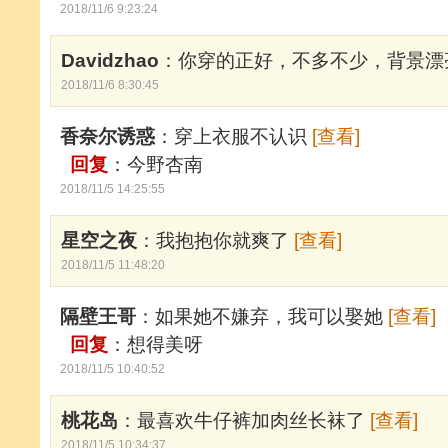
2018/11/6 9:23:24
Davidzhao
：你穿的正好，不多不少，背景
2018/11/6 8:30:45
香奈尔诱惑
：穿上衣服不认识
[查看]
回复
：今野杏南
2018/11/5 14:25:55
星空之夜
：我抱抱你就爽了
[查看]
2018/11/5 11:48:20
隔壁王哥
：如果她不嫌弃，我可以娶她
[查看]
回复
：想得美呀
2018/11/5 10:40:52
桃花岛
：最喜欢牛仔裤加肉丝长袜了
[查看]
2018/11/5 10:34:37