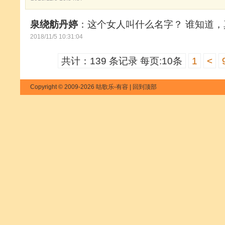
泉绕舫丹婷
：这个女人叫什么名字？ 谁知道
2018/11/5 10:31:04
共计：139 条记录 每页:10条
1
<
Copyright © 2009-2026 咕歌乐-有容 |
回到顶部