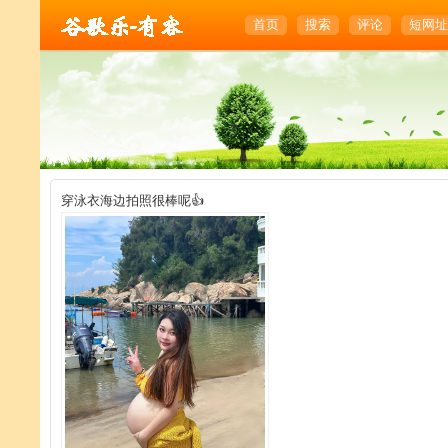
首页
搜索
评论
短网址
穿泳衣海边拍照很棒呢👍